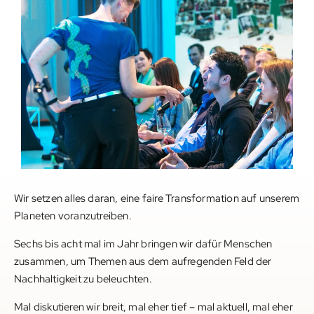
Wir setzen alles daran, eine faire Transformation auf unserem
Planeten voranzutreiben.
Sechs bis acht mal im Jahr bringen wir dafür Menschen
zusammen, um Themen aus dem aufregenden Feld der
Nachhaltigkeit zu beleuchten.
Mal diskutieren wir breit, mal eher tief – mal aktuell, mal eher