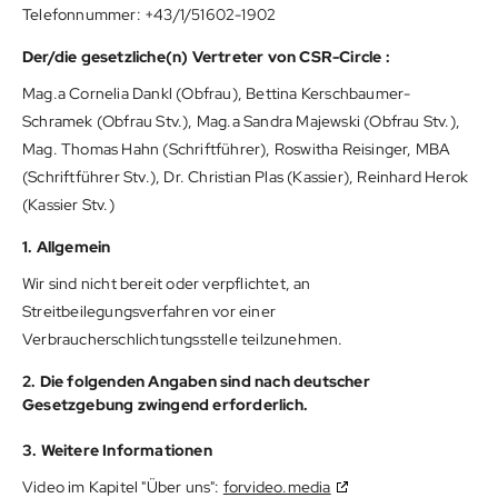
Telefonnummer: +43/1/51602-1902
Der/die gesetzliche(n) Vertreter von CSR-Circle :
Mag.a Cornelia Dankl (Obfrau), Bettina Kerschbaumer-
Schramek (Obfrau Stv.), Mag.a Sandra Majewski (Obfrau Stv.),
Mag. Thomas Hahn (Schriftführer), Roswitha Reisinger, MBA
(Schriftführer Stv.), Dr. Christian Plas (Kassier), Reinhard Herok
(Kassier Stv.)
1. Allgemein
Wir sind nicht bereit oder verpflichtet, an
Streitbeilegungsverfahren vor einer
Verbraucherschlichtungsstelle teilzunehmen.
2. Die folgenden Angaben sind nach deutscher
Gesetzgebung zwingend erforderlich.
3. Weitere Informationen
Video im Kapitel "Über uns":
forvideo.media