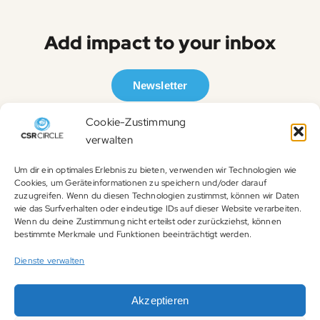
Add impact to your inbox
Newsletter
Cookie-Zustimmung
Mitglied werden
verwalten
Um dir ein optimales Erlebnis zu bieten, verwenden wir Technologien wie
Cookies, um Geräteinformationen zu speichern und/oder darauf
zuzugreifen. Wenn du diesen Technologien zustimmst, können wir Daten
wie das Surfverhalten oder eindeutige IDs auf dieser Website verarbeiten.
Wenn du deine Zustimmung nicht erteilst oder zurückziehst, können
bestimmte Merkmale und Funktionen beeinträchtigt werden.
Dienste verwalten
Impressum
Akzeptieren
Datenschutzerklärung (EU)