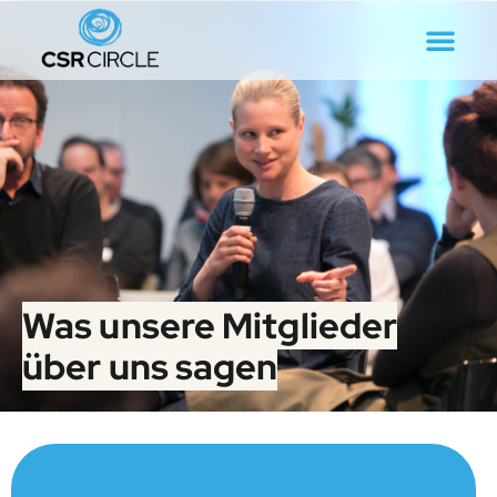
Was unsere Mitglieder
über uns sagen