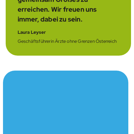
erreichen. Wir freuen uns
immer, dabei zu sein.
Laura Leyser
Geschäftsführerin Ärzte ohne Grenzen Österreich