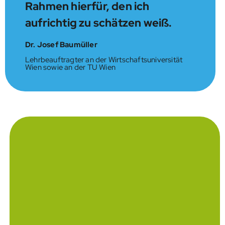
Rahmen hierfür, den ich
aufrichtig zu schätzen weiß.
Dr. Josef Baumüller
Lehrbeauftragter an der Wirtschaftsuniversität
Wien sowie an der TU Wien