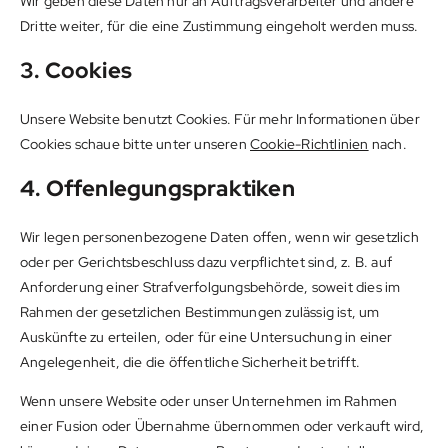
Wir geben diese Daten nur an Auftragsverarbeiter und andere
Dritte weiter, für die eine Zustimmung eingeholt werden muss.
3. Cookies
Unsere Website benutzt Cookies. Für mehr Informationen über
Cookies schaue bitte unter unseren
Cookie-Richtlinien
nach.
4. Offenlegungspraktiken
Wir legen personenbezogene Daten offen, wenn wir gesetzlich
oder per Gerichtsbeschluss dazu verpflichtet sind, z. B. auf
Anforderung einer Strafverfolgungsbehörde, soweit dies im
Rahmen der gesetzlichen Bestimmungen zulässig ist, um
Auskünfte zu erteilen, oder für eine Untersuchung in einer
Angelegenheit, die die öffentliche Sicherheit betrifft.
Wenn unsere Website oder unser Unternehmen im Rahmen
einer Fusion oder Übernahme übernommen oder verkauft wird,