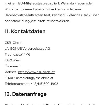
in einem EU-Mitgliedstaat registriert. Wenn du Fragen oder
Wünsche zu dieser Datenschutzerklärung oder zum
Datenschutzbeauftragten hast, kannst du Johannes Dankl über
oder anmeldung@csr-circle.at kontaktieren.
11. Kontaktdaten
CSR-Circle
c/o BONUS Vorsorgekasse AG
Traungasse 14/16
1030 Wien
Österreich
Website:
https://www.csr-circle.at
E-Mail:
anmeldung@
csr-circle.at
Telefonnummer: +43/1/51602-1902
12. Datenanfrage