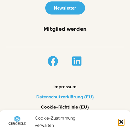
Newsletter
Mitglied werden
Impressum
Datenschutzerklärung (EU)
Cookie-Richtlinie (EU)
© 2023 CSR Circle
Cookie-Zustimmung
verwalten